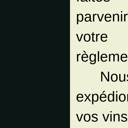
parveni
votre
règleme
Nou
expédio
vos vins