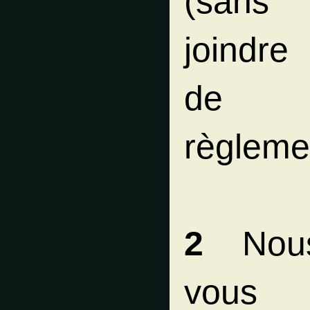
(sans
joindre
de
règleme
2
Nou
vous