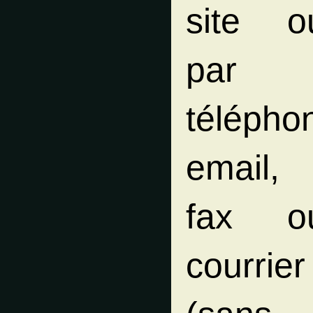
site o
par
télépho
email,
fax o
courrier